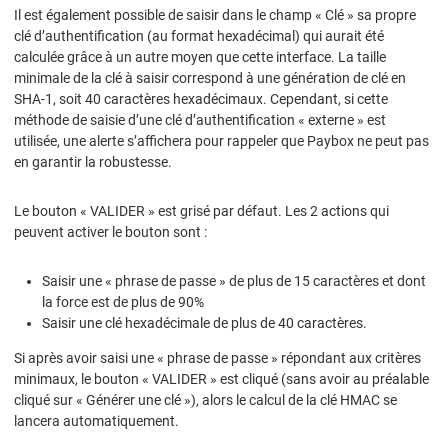
Il est également possible de saisir dans le champ « Clé » sa propre
clé d’authentification (au format hexadécimal) qui aurait été
calculée grâce à un autre moyen que cette interface. La taille
minimale de la clé à saisir correspond à une génération de clé en
SHA-1, soit 40 caractères hexadécimaux. Cependant, si cette
méthode de saisie d’une clé d’authentification « externe » est
utilisée, une alerte s’affichera pour rappeler que Paybox ne peut pas
en garantir la robustesse.
Le bouton « VALIDER » est grisé par défaut. Les 2 actions qui
peuvent activer le bouton sont :
Saisir une « phrase de passe » de plus de 15 caractères et dont
la force est de plus de 90%
Saisir une clé hexadécimale de plus de 40 caractères.
Si après avoir saisi une « phrase de passe » répondant aux critères
minimaux, le bouton « VALIDER » est cliqué (sans avoir au préalable
cliqué sur « Générer une clé »), alors le calcul de la clé HMAC se
lancera automatiquement.