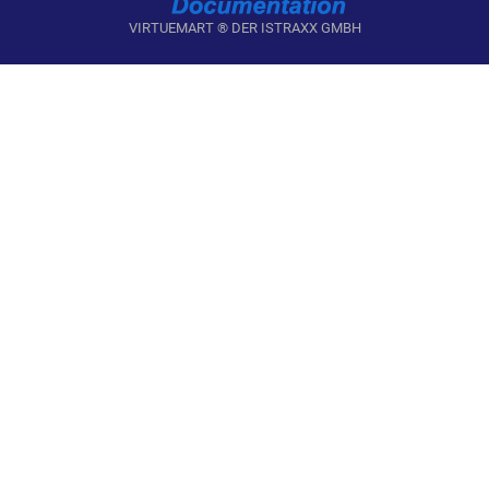
VIRTUEMART ® DER ISTRAXX GMBH