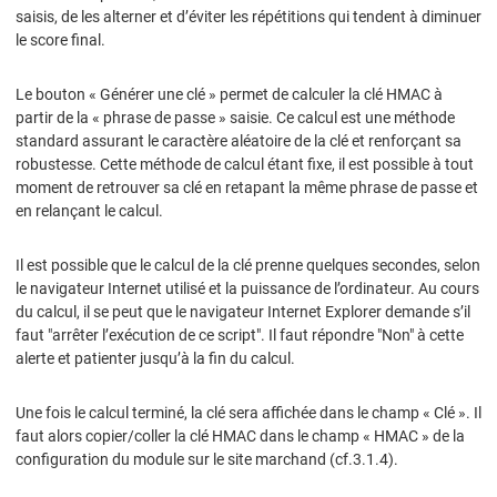
saisis, de les alterner et d’éviter les répétitions qui tendent à diminuer
le score final.
Le bouton « Générer une clé » permet de calculer la clé HMAC à
partir de la « phrase de passe » saisie. Ce calcul est une méthode
standard assurant le caractère aléatoire de la clé et renforçant sa
robustesse. Cette méthode de calcul étant fixe, il est possible à tout
moment de retrouver sa clé en retapant la même phrase de passe et
en relançant le calcul.
Il est possible que le calcul de la clé prenne quelques secondes, selon
le navigateur Internet utilisé et la puissance de l’ordinateur. Au cours
du calcul, il se peut que le navigateur Internet Explorer demande s’il
faut "arrêter l’exécution de ce script". Il faut répondre "Non" à cette
alerte et patienter jusqu’à la fin du calcul.
Une fois le calcul terminé, la clé sera affichée dans le champ « Clé ». Il
faut alors copier/coller la clé HMAC dans le champ « HMAC » de la
configuration du module sur le site marchand (cf.3.1.4).