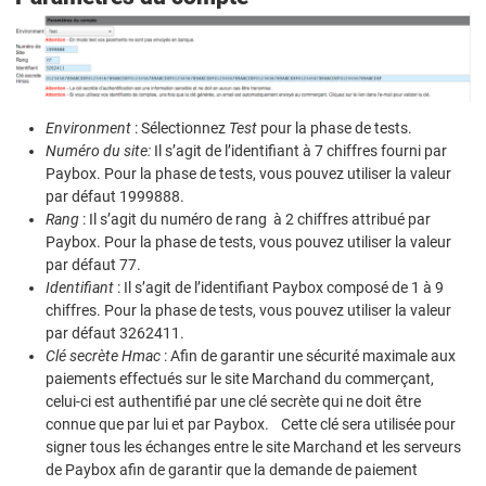
Environment
: Sélectionnez
Test
pour la phase de tests.
Numéro du site:
Il s’agit de l’identifiant à 7 chiffres fourni par
Paybox. Pour la phase de tests, vous pouvez utiliser la valeur
par défaut 1999888.
Rang
: Il s’agit du numéro de rang à 2 chiffres attribué par
Paybox. Pour la phase de tests, vous pouvez utiliser la valeur
par défaut 77.
Identifiant
: Il s’agit de l’identifiant Paybox composé de 1 à 9
chiffres. Pour la phase de tests, vous pouvez utiliser la valeur
par défaut 3262411.
Clé secrète Hmac
: Afin de garantir une sécurité maximale aux
paiements effectués sur le site Marchand du commerçant,
celui-ci est authentifié par une clé secrète qui ne doit être
connue que par lui et par Paybox. Cette clé sera utilisée pour
signer tous les échanges entre le site Marchand et les serveurs
de Paybox afin de garantir que la demande de paiement