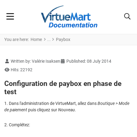
You are here:
Home
Paybox
Details
Written by:
Valérie Isaksen
Published: 08 July 2014
Hits: 22192
Configuration de paybox en phase de
test
1. Dans l'administration de VirtueMart, allez dans
Boutique > Mode
de paiement
puis cliquez sur
Nouveau
.
2. Complétez: