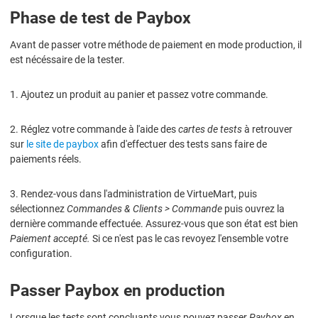
Phase de test de Paybox
Avant de passer votre méthode de paiement en mode production, il
est nécéssaire de la tester.
1. Ajoutez un produit au panier et passez votre commande.
2. Réglez votre commande à l'aide des
cartes de tests
à retrouver
sur
le site de paybox
afin d'effectuer des tests sans faire de
paiements réels.
3. Rendez-vous dans l'administration de VirtueMart, puis
sélectionnez
Commandes & Clients > Commande
puis ouvrez la
dernière commande effectuée. Assurez-vous que son état est bien
Paiement accepté.
Si ce n'est pas le cas revoyez l'ensemble votre
configuration.
Passer Paybox en production
Lorsque les tests sont concluants vous pouvez passer
Paybox
en