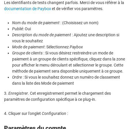
Les identifiants de tests changent parfois. Merci de vous référer à la
documentation de Paybox
et de vérifier vos paramètres.
Nom du mode de paiement
: (Choisissez un nom)
Publié
: Oui
Description du mode de paiement
: Ajoutez une description si
vous le souhaitez
Mode de paiement
: Sélectionnez
Paybox
Groupe de clients
: S
i vous désirez restreindre un mode de
paiement à un groupe de clients spécifique, cliquez dans la zone
pour afficher le menu déroulant et sélectionner le groupe. Cette
méthode de paiement sera disponible uniquement à ce groupe.
Ordre
: Si vous le souhaitez donnez un numéro de classement
dans la liste des Mode de paiement
3.
Enregistrer
. Cet enregistrement permet le chargement des
paramètres de configuration spécifique à ce plug-in.
4. Cliquer sur l'onglet
Configuration
:
Paramètres du compte