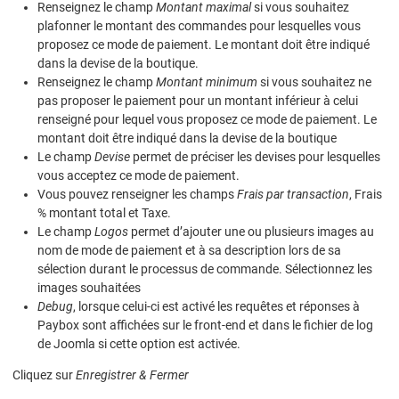
Renseignez le champ
Montant maximal
si vous souhaitez
plafonner le montant des commandes pour lesquelles vous
proposez ce mode de paiement. Le montant doit être indiqué
dans la devise de la boutique.
Renseignez le champ
Montant minimum
si vous souhaitez ne
pas proposer le paiement pour un montant inférieur à celui
renseigné pour lequel vous proposez ce mode de paiement. Le
montant doit être indiqué dans la devise de la boutique
Le champ
Devise
permet de préciser les devises pour lesquelles
vous acceptez ce mode de paiement.
Vous pouvez renseigner les champs
Frais par transaction
, Frais
% montant total et Taxe.
Le champ
Logos
permet d’ajouter une ou plusieurs images au
nom de mode de paiement et à sa description lors de sa
sélection durant le processus de commande. Sélectionnez les
images souhaitées
Debug
, lorsque celui-ci est activé les requêtes et réponses à
Paybox sont affichées sur le front-end et dans le fichier de log
de Joomla si cette option est activée.
Cliquez sur
Enregistrer & Fermer